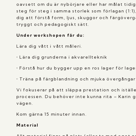
oavsett om du är nybörjare eller har målat tidig
steg för steg i samma storlek som förlagan (1:1),
dig att förstå form, ljus, skuggor och färgöver
tryggt och pedagogiskt sätt.
Under workshopen får du:
Lära dig vått i vått måleri.
• Lära dig grunderna i akvarellteknik
• Förstå hur du bygger upp en ros lager för lage
• Träna på färgblandning och mjuka övergångar
Vi fokuserar på att släppa prestation och iställ
processen. Du behöver inte kunna rita – Karin g
vägen.
Kom gärna 15 minuter innan.
Material