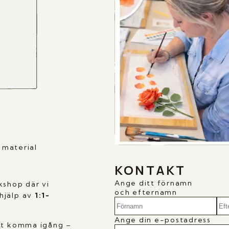
t material
KONTAKT
Ange ditt förnamn
kshop där vi
och efternamn
hjälp av
1:1-
Ange din e-postadress
att komma igång –