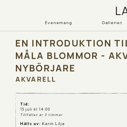
L
Evenemang
Galleriet
EN INTRODUKTION TI
MÅLA BLOMMOR - AK
NYBÖRJARE
AKVARELL
Tid
:
15 juli kl 14:00
Tillfället är 3 timmar
Hålls av:
Karin Lilja