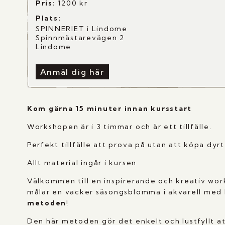
Pris:
1200
kr
Plats:
SPINNERIET i Lindome
Spinnmästarevägen 2
Lindome
Anmäl dig här
Kom gärna 15 minuter innan kursstart
Workshopen är i 3 timmar och är ett tillfälle.
Perfekt tillfälle att prova på utan att köpa dyr
Allt material ingår i kursen
Välkommen till en inspirerande och kreativ wor
målar en vacker säsongsblomma i akvarell med 
metoden
!
Den här metoden gör det enkelt och lustfyllt 