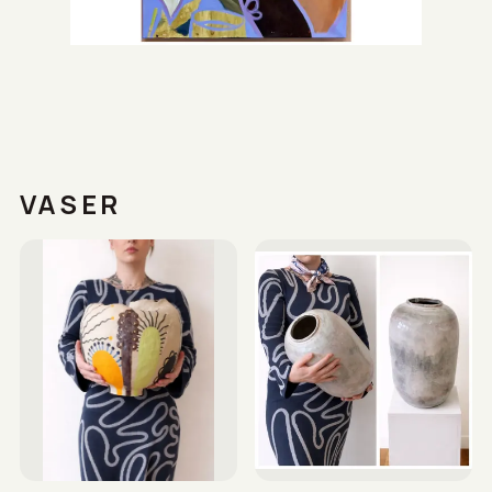
VASER