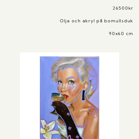
26500kr
Olja och akryl på bomullsduk
90x60 cm