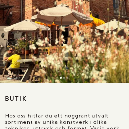
BUTIK
Hos oss hittar du ett noggrant utvalt
sortiment av unika konstverk i olika
tekniker, uttryck och format. Varje verk