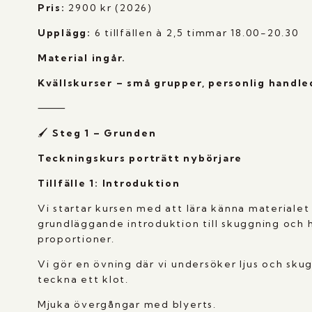
Pris:
2900 kr (2026)
Upplägg:
6 tillfällen à 2,5 timmar 18.00-20.30
Material ingår.
Kvällskurser – små grupper, personlig handl
⸻
🖌️
Steg 1 – Grunden
Teckningskurs porträtt nybörjare
Tillfälle 1: Introduktion
Vi startar kursen med att lära känna materialet 
grundläggande introduktion till skuggning och
proportioner.
Vi gör en övning där vi undersöker ljus och sk
teckna ett klot.
Mjuka övergångar med blyerts.