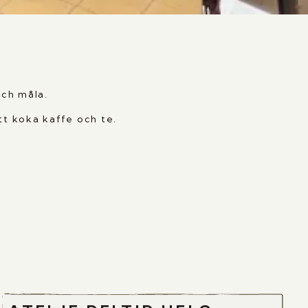
och måla.
tt koka kaffe och te.