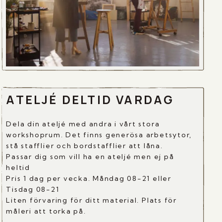
ATELJÉ DELTID VARDAG
Dela din ateljé med andra i vårt stora
workshoprum. Det finns generösa arbetsytor,
stå stafflier och bordstafflier att låna.
Passar dig som vill ha en ateljé men ej på
heltid
Pris 1 dag per vecka. Måndag 08-21 eller
Tisdag 08-21
Liten förvaring för ditt material. Plats för
måleri att torka på.