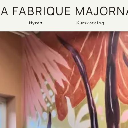
LA FABRIQUE MAJORN
Hyra
Kurskatalog