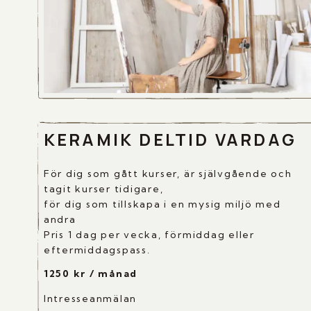
KERAMIK DELTID VARDAG
För dig som gått kurser, är självgående och
tagit kurser tidigare,
för dig som tillskapa i en mysig miljö med
andra
Pris 1 dag per vecka, förmiddag eller
eftermiddagspass.
1250 kr / månad
Intresseanmälan