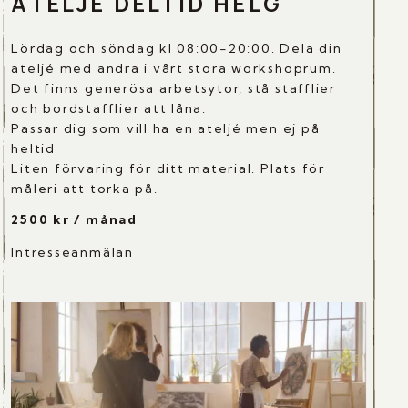
ATELJE DELTID HELG
Lördag och söndag kl 08:00-20:00. Dela din
ateljé med andra i vårt stora workshoprum.
Det finns generösa arbetsytor, stå stafflier
och bordstafflier att låna.
Passar dig som vill ha en ateljé men ej på
heltid
Liten förvaring för ditt material. Plats för
måleri att torka på.
2500 kr / månad
Intresseanmälan