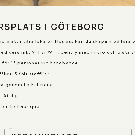
RSPLATS I GÖTEBORG
id plats i våra lokaler. Hos oss kan du skapa med lera 
 med keramik. Vi har Wifi, pentry med micro och plats a
s för 15 personer vid handbygge.
ier, 5 fält stafflier.
era genom La Fabrique.
i åt dig.
inom La Fabrique.