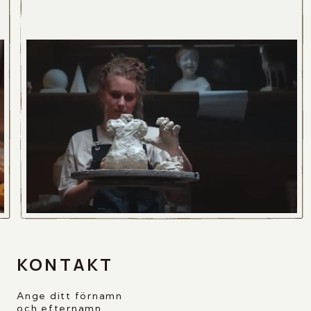
KONTAKT
Ange ditt förnamn
och efternamn