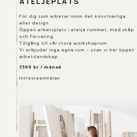
ATELJEPLATS
För dig som arbetar inom det konstnärliga
eller design
Öppen arbetsplats i ateljé rummet, med skåp
och förvaring.
Tillgång till vår stora workshoprum
Vi erbjuder inga egna rum - utan vi har öppet
arbetslandskap
3500 kr / månad
Intresseanmälan