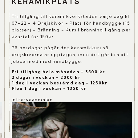
KERAMIKPLATS
Fri tillgång till keramikverkstaden varje dag kl
07-22 - 4 Drejskivor - Plats för handbygge (15
platser) - Bränning - Kurs i bränning 1 gång per
kvartal för 150kr
På onsdagar pågår det keramikkurs så
drejskivorna är upptagna, men det går bra att
jobba med med handbygge.
Fri tillgång hela månaden - 3500 kr
2 dagar i veckan - 2000 kr
1 dag i veckan bestämd dag - 1250kr
Flex 1 dag i veckan - 1350 kr
Intresseanmälan