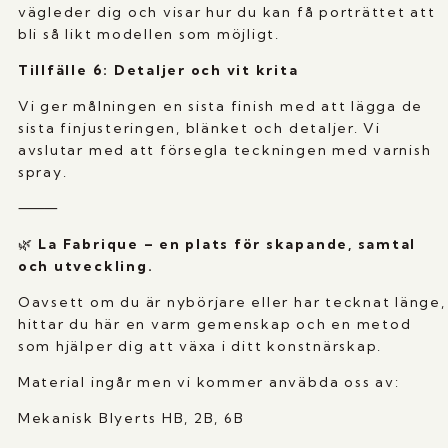
vägleder dig och visar hur du kan få porträttet att
bli så likt modellen som möjligt.
Tillfälle 6: Detaljer och vit krita
Vi ger målningen en sista finish med att lägga de
sista finjusteringen, blänket och detaljer. Vi
avslutar med att försegla teckningen med varnish
spray.
⸻
🌿
La Fabrique – en plats för skapande, samtal
och utveckling.
Oavsett om du är nybörjare eller har tecknat länge,
hittar du här en varm gemenskap och en metod
som hjälper dig att växa i ditt konstnärskap.
Material ingår men vi kommer anväbda oss av:
Mekanisk Blyerts HB, 2B, 6B