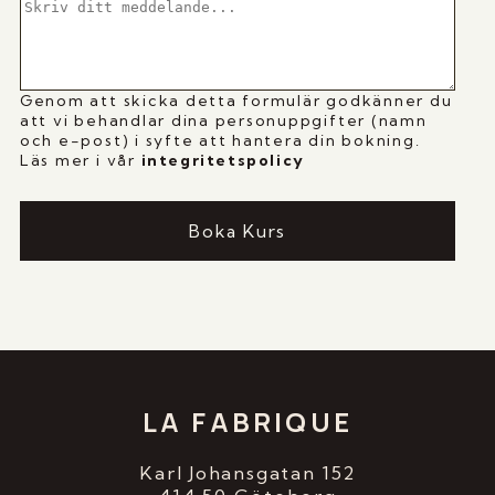
Genom att skicka detta formulär godkänner du
att vi behandlar dina personuppgifter (namn
och e-post) i syfte att hantera din bokning.
Läs mer i vår
i
ntegritetspolicy
Boka Kurs
LA FABRIQUE
Karl Johansgatan 152