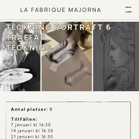
LA FABRIQUE MAJORNA
TECKNING PORTRÄTT 6
TRÄFFAR
TECKNING
Antal platser:
8
Tillfällen
:
7 januari kl 16:30
14 januari kl 16:30
21 januari kl 16:30