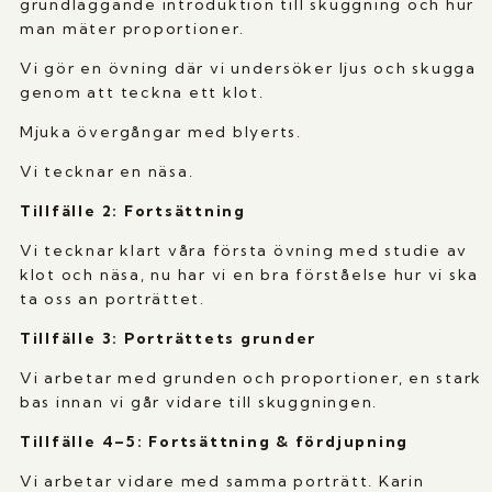
grundläggande introduktion till skuggning och hur
man mäter proportioner.
Vi gör en övning där vi undersöker ljus och skugga
genom att teckna ett klot.
Mjuka övergångar med blyerts.
Vi tecknar en näsa.
Tillfälle 2: Fortsättning
Vi tecknar klart våra första övning med studie av
klot och näsa, nu har vi en bra förståelse hur vi ska
ta oss an porträttet.
Tillfälle 3: Porträttets grunder
Vi arbetar med grunden och proportioner, en stark
bas innan vi går vidare till skuggningen.
Tillfälle 4–5:
Fortsättning & fördjupning
Vi arbetar vidare med samma porträtt. Karin