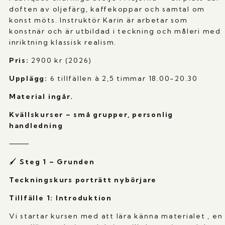
doften av oljefärg, kaffekoppar och samtal om
konst möts. Instruktör Karin är arbetar som
konstnär och är utbildad i teckning och måleri med
inriktning klassisk realism.
Pris:
2900 kr (2026)
Upplägg:
6 tillfällen à 2,5 timmar 18.00-20.30
Material ingår.
Kvällskurser – små grupper, personlig
handledning
⸻
🖌️
Steg 1 – Grunden
Teckningskurs porträtt nybörjare
Tillfälle 1: Introduktion
Vi startar kursen med att lära känna materialet , en