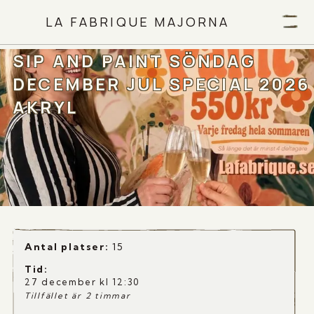
LA FABRIQUE MAJORNA
SIP AND PAINT SÖNDAG
DECEMBER JUL SPECIAL 2026
AKRYL
Antal platser:
15
Tid
:
27 december kl 12:30
Tillfället är 2 timmar