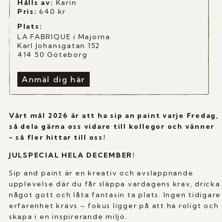
Hålls av:
Karin
Pris:
640
kr
Plats:
LA FABRIQUE i Majorna
Karl Johansgatan 152
414 50 Göteborg
Anmäl dig här
Vårt mål 2026 är att ha sip an paint varje Fredag,
så dela gärna oss vidare till kollegor och vänner
- så fler hittar till oss!
JULSPECIAL HELA DECEMBER!
Sip and paint är en kreativ och avslappnande
upplevelse där du får släppa vardagens krav, dricka
något gott och låta fantasin ta plats. Ingen tidigare
erfarenhet krävs – fokus ligger på att ha roligt och
skapa i en inspirerande miljö.