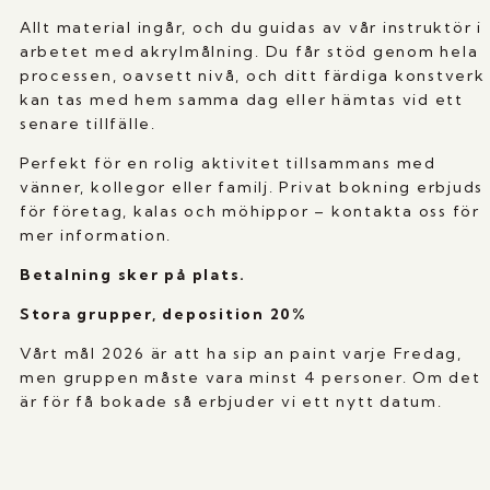
Allt material ingår, och du guidas av vår instruktör i
arbetet med akrylmålning. Du får stöd genom hela
processen, oavsett nivå, och ditt färdiga konstverk
kan tas med hem samma dag eller hämtas vid ett
senare tillfälle.
Perfekt för en rolig aktivitet tillsammans med
vänner, kollegor eller familj. Privat bokning erbjuds
för företag, kalas och möhippor – kontakta oss för
mer information.
Betalning sker på plats.
Stora grupper, deposition 20%
Vårt mål 2026 är att ha sip an paint varje Fredag,
men gruppen måste vara minst 4 personer. Om det
är för få bokade så erbjuder vi ett nytt datum.