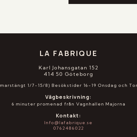
LA FABRIQUE
Karl Johansgatan 152
414 50 Göteborg
marstängt 1/7-15/8) Besökstider 16-19 Onsdag och To
Vägbeskrivning
:
6 minuter promenad från Vagnhallen Majorna
Kontakt:
Info@lafabrique.se
0762486022