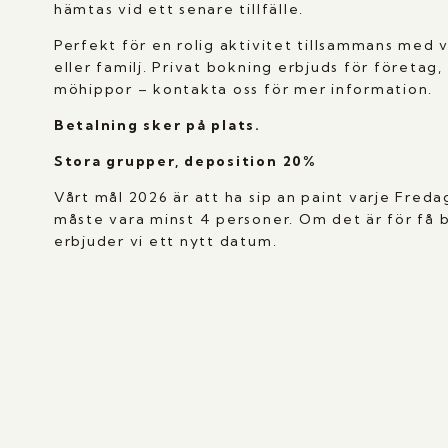
hämtas vid ett senare tillfälle.
Perfekt för en rolig aktivitet tillsammans med 
eller familj. Privat bokning erbjuds för företag,
möhippor – kontakta oss för mer information.
Betalning sker på plats.
Stora grupper, deposition 20%
Vårt mål 2026 är att ha sip an paint varje Fred
måste vara minst 4 personer. Om det är för få 
erbjuder vi ett nytt datum.