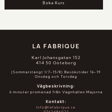
Boka Kurs
LA FABRIQUE
Karl Johansgatan 152
414 50 Göteborg
(Sommarstängt 1/7-15/8) Besökstider 16-19
Onsdag och Torsdag
Vägbeskrivning
:
6 minuter promenad från Vagnhallen Majorna
Kontakt:
Info@lafabrique.se
0762486022