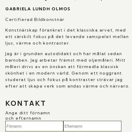
GABRIELA LUNDH OLMOS
Certifierad Bildkonstnär
Konstnärskap förankrat i det klassiska arvet, med
ett särskilt fokus på det levande samspelet mellan
ljus, värme och kontraster.
Jag är i grunden autodidakt och har målat sedan
barnsben. Jag arbetar främst med oljemåleri. Mitt
måleri drivs av en önskan att förmedla klassisk
skönhet i en modern värld. Genom ett noggrant
studerat ljus och fokus på kontraster strävar jag
efter att skapa verk som andas värme och närvaro.
KONTAKT
Ange ditt förnamn
och efternamn