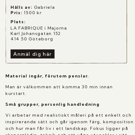
Hålls av:
Gabriela
Pris:
1500
kr
Plats:
LA FABRIQUE i Majorna
Karl Johansgatan 152
414 50 Göteborg
Anmäl dig här
Material ingår, förutom penslar.
Man är välkommen att komma 30 min innan
kurstart.
Små grupper, personlig handledning
Vi arbetar med realistiskt måleri på ett enkelt och
inspirerande sätt och går igenom färg, komposition
och hur man får liv i ett landskap. Fokus ligger på