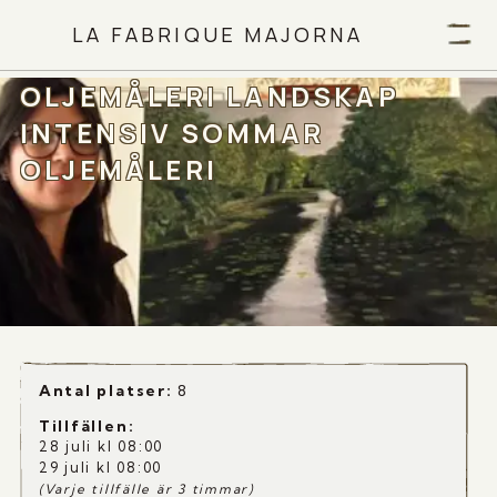
LA FABRIQUE MAJORNA
OLJEMÅLERI LANDSKAP
INTENSIV SOMMAR
OLJEMÅLERI
Antal platser:
8
Tillfällen
:
28 juli kl 08:00
29 juli kl 08:00
(Varje tillfälle är 3 timmar)