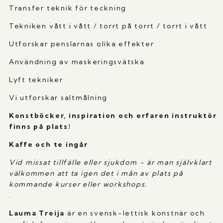
Transfer teknik för teckning
Tekniken vått i vått / torrt på torrt / torrt i vått
Utforskar penslarnas olika effekter
Användning av maskeringsvätska
Lyft tekniker
Vi utforskar saltmålning
Konstböcker, inspiration och erfaren instruktör
finns på plats!
Kaffe och te ingår
Vid missat tillfälle eller sjukdom - är man självklart
välkommen att ta igen det i mån av plats på
kommande kurser eller workshops.
.
Lauma Treija
är en svensk-lettisk konstnär och