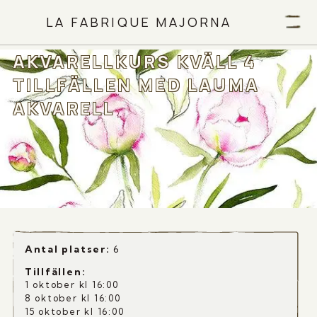
LA FABRIQUE MAJORNA
AKVARELLKURS KVÄLL 4
TILLFÄLLEN MED LAUMA
AKVARELL
Antal platser:
6
Tillfällen
:
1 oktober kl 16:00
8 oktober kl 16:00
15 oktober kl 16:00