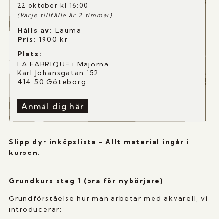
22 oktober kl 16:00
(Varje tillfälle är 2 timmar)
Hålls av:
Lauma
Pris:
1900
kr
Plats:
LA FABRIQUE i Majorna
Karl Johansgatan 152
414 50 Göteborg
Anmäl dig här
Slipp dyr inköpslista - Allt material ingår i
kursen.
Grundkurs steg 1 (bra för nybörjare)
Grundförståelse hur man arbetar med akvarell, vi
introducerar: