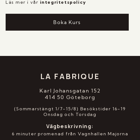
Läs mer i vår
i
ntegritetspolicy
Boka Kurs
LA FABRIQUE
Karl Johansgatan 152
414 50 Göteborg
(Sommarstängt 1/7-15/8) Besökstider 16-19
Onsdag och Torsdag
Vägbeskrivning
:
6 minuter promenad från Vagnhallen Majorna